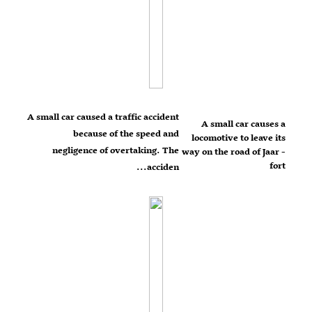
A small car caused a traffic accident
A small car causes a
because of the speed and
locomotive to leave its
negligence of overtaking. The
way on the road of Jaar -
fort
acciden...