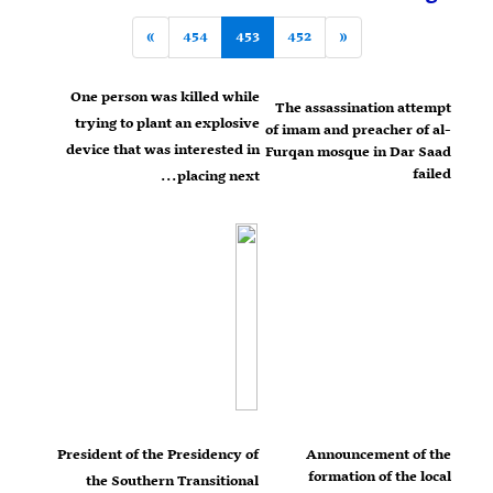
»
454
453
452
«
One person was killed while
The assassination attempt
trying to plant an explosive
of imam and preacher of al-
device that was interested in
Furqan mosque in Dar Saad
failed
placing next...
President of the Presidency of
Announcement of the
formation of the local
the Southern Transitional