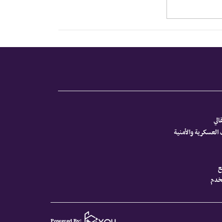
الي
العسكرية والأمنية
ع
تخدم
Powered By: