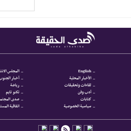
English
المجلس الانتق
الأخبار المحلية
أخبار الجنوب 
لقاءات وتحقيقات
رياضة
أدب وفن
تكنو تايم
كتابات
صدى المجتم
سياسية الخصوصية
اتفاقية المس