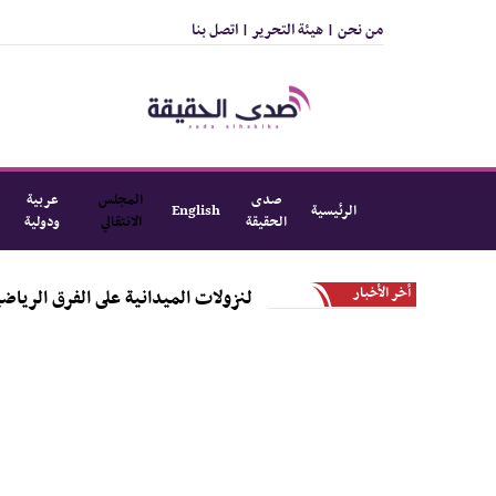
من نحن |
هيئة التحرير |
اتصل بنا
صدى
المجلس
عربية
الرئيسية
English
الحقيقة
الانتقالي
ودولية
أخر الأخبار
دشن المرحلة الأولى من النزولات الميدانية على الفرق الرياضية بالمديري