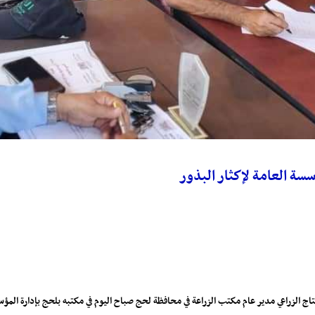
سسة العامة لإكثار البذور
نتاج الزراعي مدير عام مكتب الزراعة في محافظة لحج صباح اليوم في مكتبه بلحج بإدارة ال