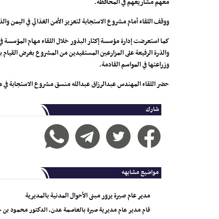
معهم مشاريعهم في المحافظة.
ووقف اللقاء أمام مشروع الاستجابة لتعزيز الأمن الغذائي في اليمن وال
كما استعرضت إدارة مؤسسة إكثار البذور خلال اللقاء مهام المؤسسة ف
والذرة الرفيعة على المزارعين المستفيدين من المشروع بغرض القيام بز
وزراعتها في المواسم القادمة.
حضر اللقاء المهندس عبدالرزاق عبدالله منسق مشروع الاستجابة في م
شارك
مواضيع مشابهه
مدير عام صيرة يزور مبنى الأحوال المدنية بالمديرية
قام مدير عام مديرية صيرة بالعاصمة عدن، الدكتور محمود بن جرا