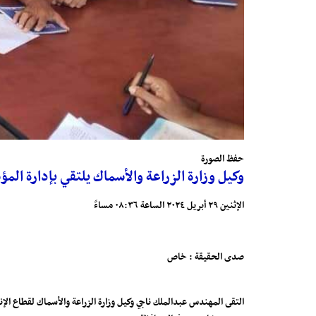
حفظ الصورة
وكيل وزارة الزراعة والأسماك يلتقي بإدارة المؤ
الإثنين ٢٩ أبريل ٢٠٢٤ الساعة ٠٨:٣٦ مساءً
صدى الحقيقة : خاص
التقى المهندس عبدالملك ناجي وكيل وزارة الزراعة والأسماك لقطاع الإ