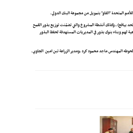
للأمم المتحدة "الفاو" بتمويل من مجموعة البنك الدولي.
د بيافع) ، وكذلك أنشطة المشروع والتي تضمّنت توزيع بذور القمح
اعية لهم وبناء بنوك بذور في المديريات المستهدفة لحفظ البذور
لحوطه المهندس ماجد محمود كرد ،ومدير الزراعة تبن امين الجاوي.