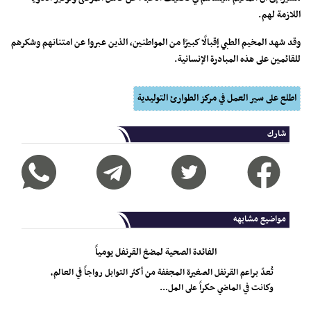
اللازمة لهم.
وقد شهد المخيم الطبي إقبالًا كبيرًا من المواطنين، الذين عبروا عن امتنانهم وشكرهم
للقائمين على هذه المبادرة الإنسانية.
اطلع على سير العمل في مركز الطوارئ التوليدية
شارك
مواضيع مشابهه
الفائدة الصحية لمضغ القرنفل يومياً
تُعدّ براعم القرنفل الصغيرة المجففة من أكثر التوابل رواجاً في العالم،
وكانت في الماضي حكراً على المل...