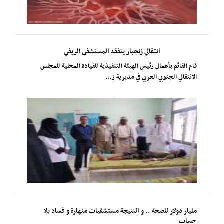
انتقالي زنجبار يتفقد المستشفى الريفي
​قام القائم بأعمال رئيس الهيئة التنفيذية للقيادة المحلية للمجلس
الانتقالي الجنوبي العربي في مديرية ز...
مليار دولار للصحة .. و النتيجة مستشفيات منهارة و فساد بلا
حساب