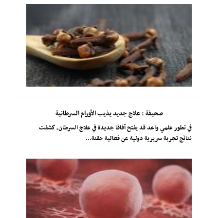
صحيفة : علاج جديد يذيب الأورام السرطانية
في تطور علمي واعد قد يفتح آفاقا جديدة في علاج السرطان، كشفت
نتائج تجربة سريرية دولية عن فعالية حقنة...