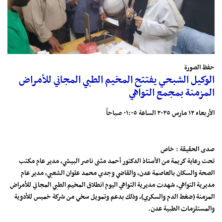
حفظ الصورة
الوكيل الشبحي يفتتح المخيم الطبي المجاني للأمراض
المزمنة بمجمع التواهي
الأربعاء ١٢ مارس ٢٠٢٥ الساعة ٠١:٠٥ صباحاً
صدى الحقيقة : خاص
تحت رعاية كريمة من الأستاذ الدكتور أحمد مثنى ناصر البيشي، مدير عام مكتب
الصحة والسكان بالعاصمة عدن، والقاضي وجدي محمد علوان الشعبي، مدير عام
مديرية التواهي، شهدت مديرية التواهي اليوم انطلاق المخيم الطبي المجاني للأمراض
المزمنة (ضغط الدم والسكري)، وذلك بدعم وتمويل سخي من شركة خميس للأدوية
والمستلزمات الطبية عدن.