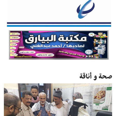
صحة و أناقة