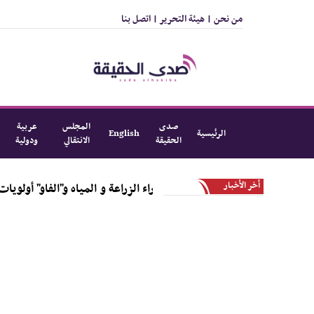
من نحن |
هيئة التحرير |
اتصل بنا
صدى
المجلس
عربية
الرئيسية
English
الحقيقة
الانتقالي
ودولية
أخر الأخبار
محافظ المهرة يناقش مع وزراء الزراعة و 