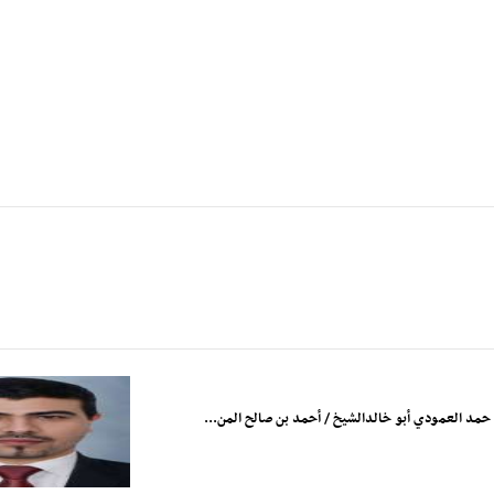
مد العمودي أبو خالدالشيخ / أحمد بن صالح المن...