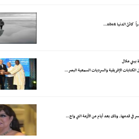
ُ الدنيا &nbs...
 ببني ملال
الكتابات الإفريقية والسرديات السمعية البصر...
ي قدمها، وذلك بعد أيام من الأزمة التي واج...