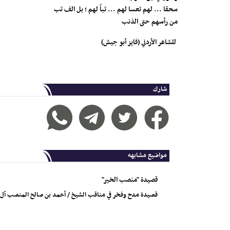
سحقا ... لهم تعسا لهم ... تباً لهم ؛ بل الف تب
من رأسهم حتى الذنب
للشاعر الأردني (فايز أبو جيش)
شارك
مواضيع مشابهه
قصيدة "منصب الخير"
قصيدة مدح وفخر في مناقب الشيخ / أحمد بن صالح المنصب آل ح