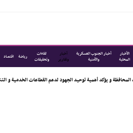
الأخبار
أخبار الجنوب العسكرية
أخبار
لقاءات
رياضة
اقتصاد
المحلية
والأمنية
وتقارير
وتحقيقات
المياه و"الفاو" أولويات المحافظة و يؤكد أهمية توحيد الجهود لدعم ال