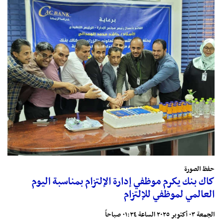
حفظ الصورة
كاك بنك يكرم موظفي إدارة الإلتزام بمناسبة اليوم
العالمي لموظفي للإلتزام
الجمعة ٠٣ أكتوبر ٢٠٢٥ الساعة ٠١:٢٤ صباحاً