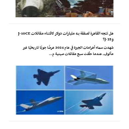
هل تتجه القاهرة لصفقة بـ4 مليارات دولار لاقتناء مقاتلات J-10CE
وJ-35؟
شهدت سماء أهرامات الجيزة في عام 2024 عرضًا جويًا تاريخيًا غير
مألوف، عندما حلّقت سبع مقاتلات صينية م...