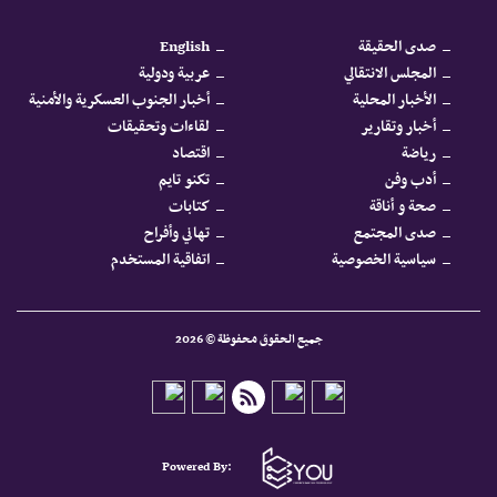
صدى الحقيقة
English
المجلس الانتقالي
عربية ودولية
الأخبار المحلية
أخبار الجنوب العسكرية والأمنية
أخبار وتقارير
لقاءات وتحقيقات
رياضة
اقتصاد
أدب وفن
تكنو تايم
صحة و أناقة
كتابات
صدى المجتمع
تهاني وأفراح
سياسية الخصوصية
اتفاقية المستخدم
جميع الحقوق محفوظة © 2026
Powered By: