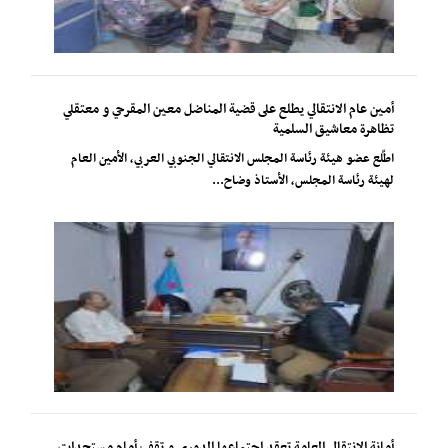
أمين عام الانتقالي يطلع على قضية المناضل معين المقرحي و معتقلي
تظاهرة معاشيق السلمية
اطّلع عضو هيئة رئاسة المجلس الانتقالي الجنوبي العربي، الأمين العام
لهيئة رئاسة المجلس، الأستاذ وضاح...
أمانة الانتقالي العامة تعقد اجتماعها الدوري و تقف أمام مستجدات