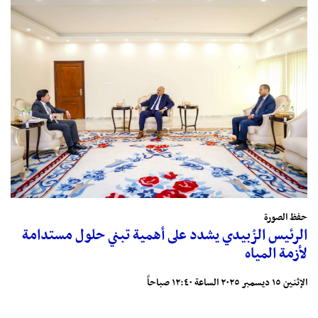
حفظ الصورة
الرئيس الزُبيدي يشدد على أهمية تبني حلول مستدامة
لأزمة المياه
الإثنين ١٥ ديسمبر ٢٠٢٥ الساعة ١٢:٤٠ صباحاً