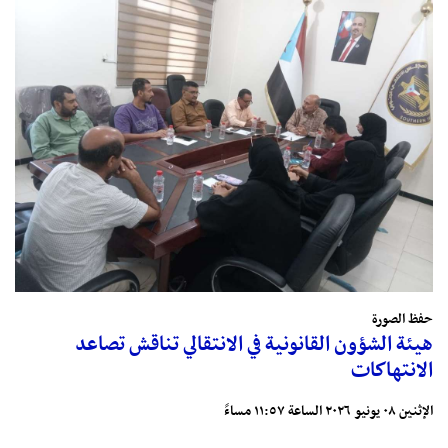
حفظ الصورة
هيئة الشؤون القانونية في الانتقالي تناقش تصاعد
الانتهاكات
الإثنين ٠٨ يونيو ٢٠٢٦ الساعة ١١:٥٧ مساءً