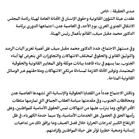
صدى الحقيقة : خاص
عقدت هيئة الشؤون القانونية وحقوق الإنسان في الأمانة العامة لهيئة رئاسة المجلس
الانتقالي الجنوبي العربي، يوم الأحد، في العاصمة عدن، اجتماعها الدوري برئاسة
الدكتور محمد مقبل سيف، القائم بأعمال رئيس الهيئة.
وفي مستهل الاجتماع، شدد الدكتور محمد مقبل سيف على أهمية تعزيز آليات الرصد
والتوثيق القانوني والحقوقي لمختلف الانتهاكات والتجاوزات التي يتعرض لها أبناء
الجنوب، بما يسهم في بناء قاعدة بيانات موثقة وفق المعايير القانونية والحقوقية
المعتمدة، وتوفير الأدلة اللازمة لمساءلة مرتكبي الانتهاكات وملاحقتهم عبر الوسائل
القانونية المتاحة.
وناقش الاجتماع عدداً من القضايا الحقوقية والإنسانية التي تشهدها العاصمة عدن
ومحافظات الجنوب، وفي مقدمتها سياسة العقاب الجماعي التي تمارسها سلطات
الأمر الواقع، وما يترتب عليها من انتهاكات تمس الحقوق الأساسية للمواطنين، وعلى
رأسها الحق في الحصول على الخدمات الأساسية، ولا سيما خدمة الكهرباء، في ظل
الارتفاع الكبير لدرجات الحرارة خلال فصل الصيف وما يرافق ذلك من تداعيات
إنسانية وصحية خطيرة تؤثر على حياة المواطنين وكرامتهم.