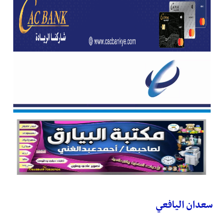
سعدان اليافعي