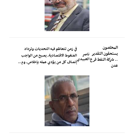
المخلصون
في زمن تتعاظم فيه التحديات وتزداد
يستحقون التقدير
ناصر
الضغوط الاقتصادية، يصبح من الواجب
العبيدي
.. شركة النفط فرع
إنصاف كل من يؤدي عمله بإخلاص، وم...
عدن