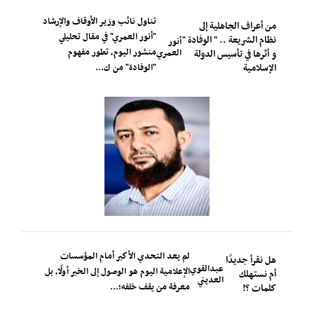
تناول نائب وزير الأوقاف والإرشاد
من أعراف الجاهلية إلى
"أنور العمري" في مقال تحليلي
نظام الشريعة .. " الوفادة "
أنور
منشور اليوم، تطور مفهوم
العمري
و أثرها في تأسيس الدولة
الإسلامية
"الوفادة" من ك...
لم يعد التحدي الأكبر أمام المؤسسات
هل نقرأ جديدًا
عبدالقوي
الإعلامية اليوم هو الوصول إلى الخبر أولًا، بل
أم نستهلك
العديني
معرفة من يقف خلفه؛...
كلمات ؟!