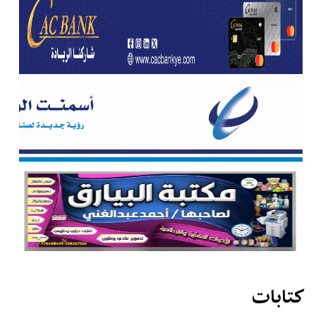
كتابات