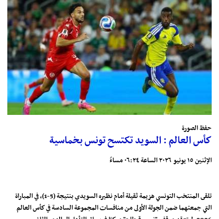
حفظ الصورة
كأس العالم : السويد تكتسح تونس بخماسية
الإثنين ١٥ يونيو ٢٠٢٦ الساعة ٠٦:٢٤ مساءً
تلقى المنتخب التونسي هزيمة ثقيلة أمام نظيره السويدي بنتيجة (5-1)، في المباراة
التي جمعتهما ضمن الجولة الأولى من منافسات المجموعة السادسة في كأس العالم