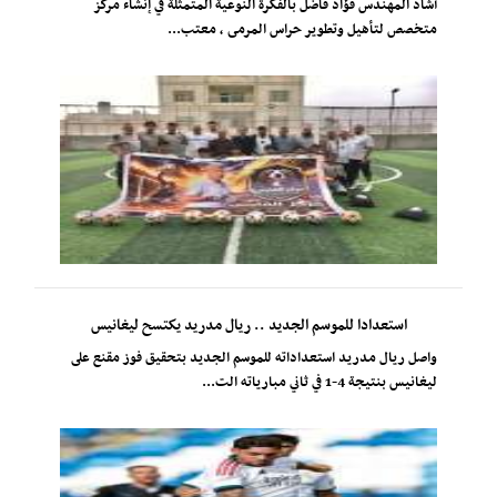
أشاد المهندس فؤاد فاضل بالفكرة النوعية المتمثلة في إنشاء مركز
متخصص لتأهيل وتطوير حراس المرمى ، معتب...
استعدادا للموسم الجديد .. ريال مدريد يكتسح ليغانيس
واصل ريال مدريد استعداداته للموسم الجديد بتحقيق فوز مقنع على
ليغانيس بنتيجة 4-1 في ثاني مبارياته الت...