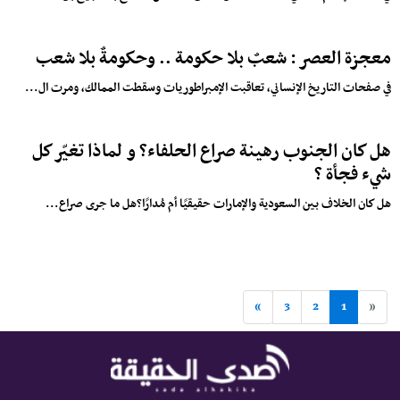
معجزة العصر : شعبٌ بلا حكومة .. وحكومةٌ بلا شعب
في صفحات التاريخ الإنساني، تعاقبت الإمبراطوريات وسقطت الممالك، ومرت ال...
هل كان الجنوب رهينة صراع الحلفاء؟ و لماذا تغيّر كل
شيء فجأة ؟
هل كان الخلاف بين السعودية والإمارات حقيقيًا أم مُدارًا؟هل ما جرى صراع...
»
3
2
1
«