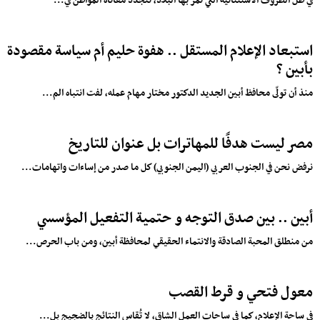
في ظل الظروف الاستثنائية التي تمر بها البلاد، تتجدد معاناة المواطن في...
استبعاد الإعلام المستقل .. هفوة حليم أم سياسة مقصودة
بأبين ؟
منذ أن تولّى محافظ أبين الجديد الدكتور مختار مهام عمله، لفت انتباه الم...
مصر ليست هدفًا للمهاترات بل عنوان للتاريخ
نرفض نحن في الجنوب العربي (اليمن الجنوبي) كل ما صدر من إساءات واتهامات...
أبين .. بين صدق التوجه و حتمية التفعيل المؤسسي
من منطلق المحبة الصادقة والانتماء الحقيقي لمحافظة أبين، ومن باب الحرص...
معول فتحي و قرط القصب
في ساحة الإعلام، كما في ساحات العمل الشاق، لا تُقاس النتائج بالضجيج بل...