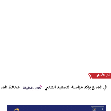
أخر الأخبار
 الضالع يؤكد مواصلة التصعيد الشعبي
محافظ الضالع يدعو