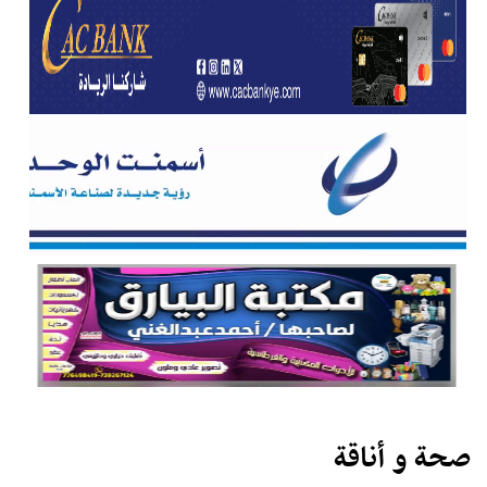
صحة و أناقة