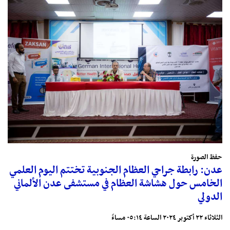
حفظ الصورة
عدن: رابطة جراحي العظام الجنوبية تختتم اليوم العلمي
الخامس حول هشاشة العظام في مستشفى عدن الألماني
الدولي
الثلاثاء ٢٢ أكتوبر ٢٠٢٤ الساعة ٠٥:١٤ مساءً