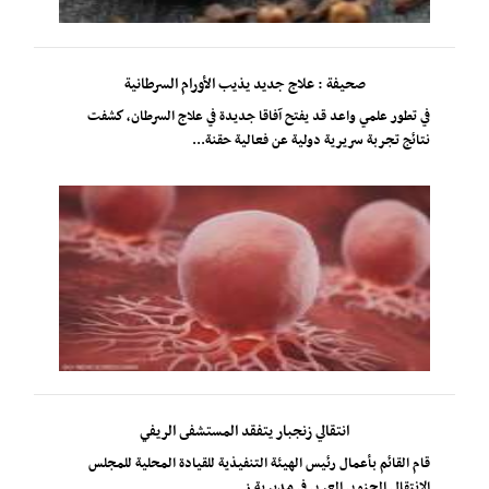
صحيفة : علاج جديد يذيب الأورام السرطانية
في تطور علمي واعد قد يفتح آفاقا جديدة في علاج السرطان، كشفت
نتائج تجربة سريرية دولية عن فعالية حقنة...
انتقالي زنجبار يتفقد المستشفى الريفي
​قام القائم بأعمال رئيس الهيئة التنفيذية للقيادة المحلية للمجلس
الانتقالي الجنوبي العربي في مديرية ز...