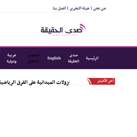
من نحن |
هيئة التحرير |
اتصل بنا
صدى
المجلس
عربية
الرئيسية
English
الحقيقة
الانتقالي
ودولية
أخر الأخبار
 المرحلة الأولى من النزولات الميدانية على الفرق الرياضية بالمديرية