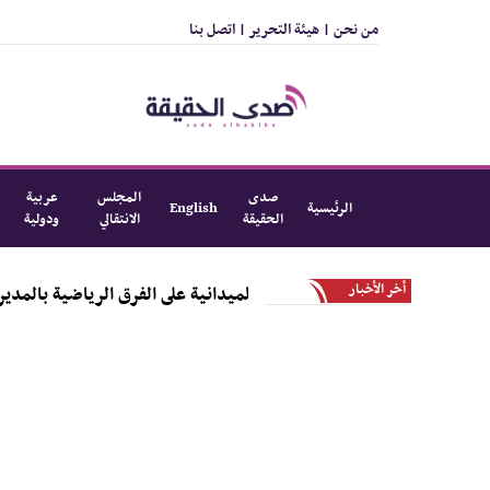
من نحن |
هيئة التحرير |
اتصل بنا
صدى
المجلس
عربية
الرئيسية
English
الحقيقة
الانتقالي
ودولية
أخر الأخبار
ة الأولى من النزولات الميدانية على الفرق الرياضية بالمديرية