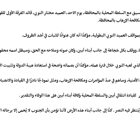
يق مع السلطة المحلية بالمحافظة، يوم الاحد، العميد مختار النوبي، قائد الفرقة الأولى للقوا
ومكافحة الإرهاب بالمحافظة.
مواقف العميد النوبي البطولية، مؤكدًا أنه كان عنوانًا للثبات في أشد الظروف.
ا، ووقف بكل شجاعة إلى جانب أبناء أبين، وكان صوته وسلاحه مع الحق، وسيظل اسمه محفورًا 
لذي لعبه النوبي خلال فترة عمله، مؤكدًا أن بصماته واضحة في استعادة هيبة الدولة وتثبيت ال
 الأمنية، وساهم في صدّ المؤامرات ومكافحة الإرهاب، ومثل نموذجًا نادرًا في القيادة والانضباط
لقيادة انتقالي أبين والسلطة المحلية وكافة أبناء أبين على هذا الوفاء والتقدير.
 بل يُنتظر فيه النصر. كنّا إلى جانب أبناء هذه الأرض لأننا نؤمن بأن الجنوب لا يُحمى إلا برجا