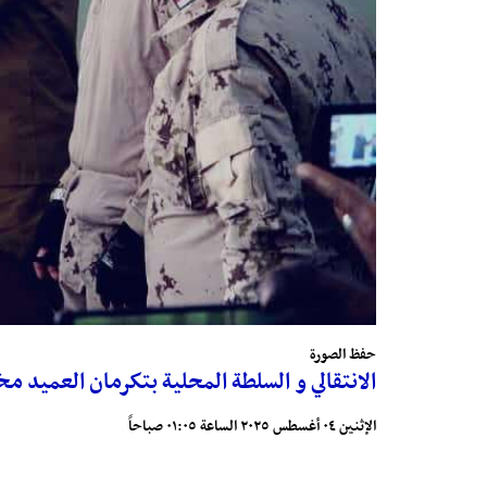
حفظ الصورة
الانتقالي و السلطة المحلية بتكرمان العميد مخت
الإثنين ٠٤ أغسطس ٢٠٢٥ الساعة ٠١:٠٥ صباحاً