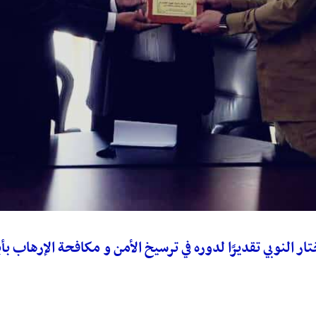
ار النوبي تقديرًا لدوره في ترسيخ الأمن و مكافحة الإرهاب بأ