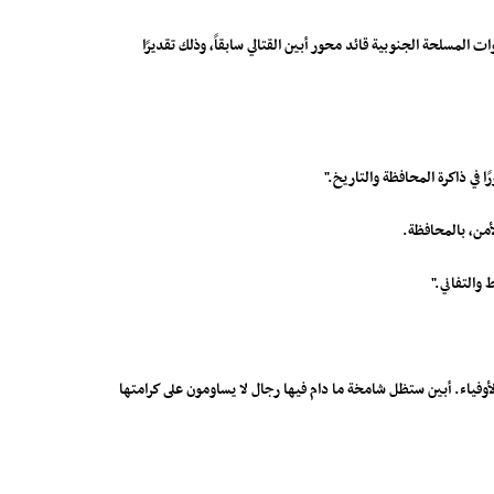
ت المسلحة الجنوبية قائد محور أبين القتالي سابقاً، وذلك تقديرًا
في ذاكرة المحافظة والتاريخ."
أمن، بالمحافظة.
 والتفاني."
له الأوفياء. أبين ستظل شامخة ما دام فيها رجال لا يساومون على كرامتها