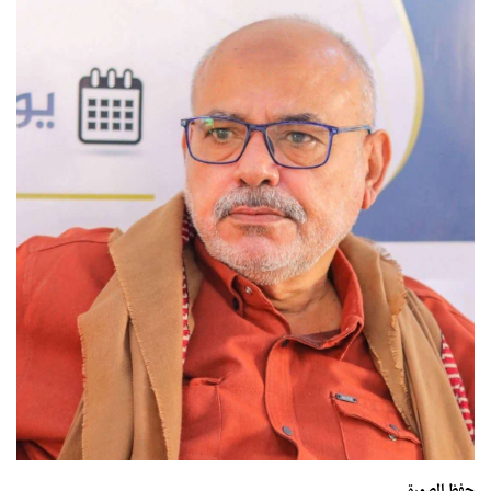
حفظ الصورة