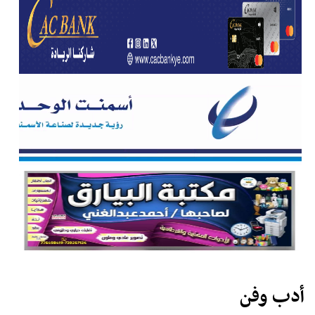
أدب وفن