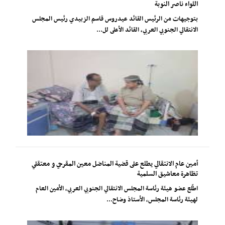
اللواء ناصر النوبة
بتوجيهات من الرئيس القائد عيدروس قاسم الزبيدي رئيس المجلس
الانتقالي الجنوبي العربي، القائد الأعلى لل...
أمين عام الانتقالي يطلع على قضية المناضل معين المقرحي و معتقلي
تظاهرة معاشيق السلمية
اطّلع عضو هيئة رئاسة المجلس الانتقالي الجنوبي العربي، الأمين العام
لهيئة رئاسة المجلس، الأستاذ وضاح...