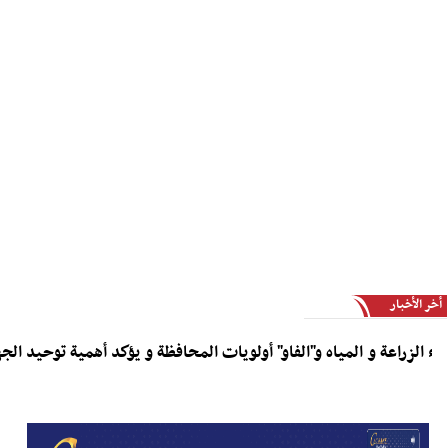
أخر الأخبار
محافظ المهرة يناقش مع وزراء الزراعة و المياه و"الفاو" أولويات المح