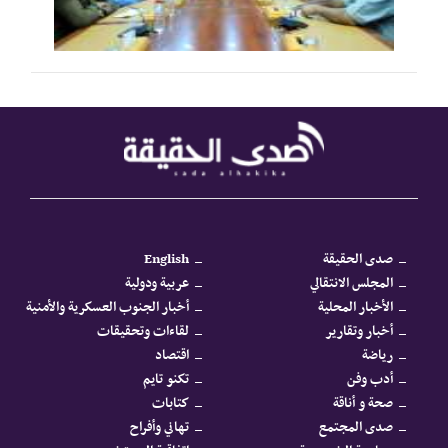
صدى الحقيقة
English
المجلس الانتقالي
عربية ودولية
الأخبار المحلية
أخبار الجنوب العسكرية والأمنية
أخبار وتقارير
لقاءات وتحقيقات
رياضة
اقتصاد
أدب وفن
تكنو تايم
صحة و أناقة
كتابات
صدى المجتمع
تهاني وأفراح