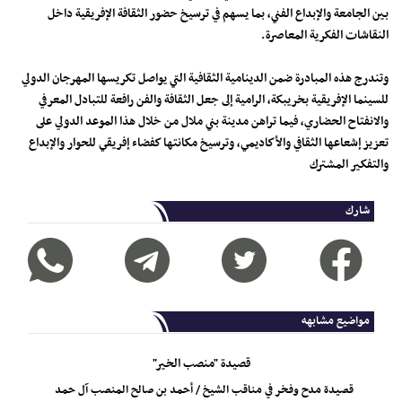
بين الجامعة والإبداع الفني، بما يسهم في ترسيخ حضور الثقافة الإفريقية داخل
النقاشات الفكرية المعاصرة.
وتندرج هذه المبادرة ضمن الدينامية الثقافية التي يواصل تكريسها المهرجان الدولي
للسينما الإفريقية بخريبكة، الرامية إلى جعل الثقافة والفن رافعة للتبادل المعرفي
والانفتاح الحضاري، فيما تراهن مدينة بني ملال من خلال هذا الموعد الدولي على
تعزيز إشعاعها الثقافي والأكاديمي، وترسيخ مكانتها كفضاء إفريقي للحوار والإبداع
والتفكير المشترك
شارك
مواضيع مشابهه
قصيدة "منصب الخير"
قصيدة مدح وفخر في مناقب الشيخ / أحمد بن صالح المنصب آل حمد