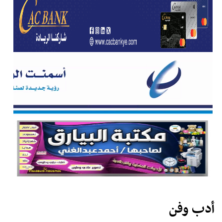
أدب وفن