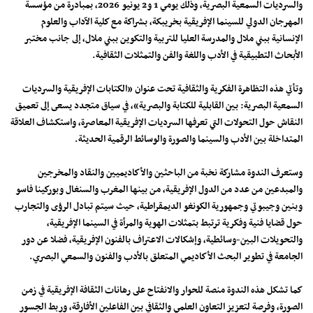
والسرديات السمعية البصرية، وذلك يومي 1 و2 يونيو 2026، بمبادرة من مؤسسة
المهرجان الدولي للسينما الإفريقية بخريبكة، بشراكة مع كلية الآداب والعلوم
الإنسانية ببني ملال والمدرسة العليا للتربية والتكوين ببني ملال، إلى جانب مختبر
الأبحاث التطبيقية في الأدب واللغة والفن والتمثلات الثقافية.
وتأتي هذه التظاهرة الفكرية والثقافية تحت عنوان «الكتابات الإفريقية والسرديات
السمعية البصرية: بين القابلية للكتابة والبصرية»، في سياق متجدد يسعى إلى تعميق
النقاش حول التحولات التي تعرفها السرديات الإفريقية المعاصرة، واستكشاف العلاقة
المتداخلة بين الأدب والسينما والصورة والوسائط الرقمية الحديثة.
وستعرف الندوة مشاركة نخبة من الباحثين والأكاديميين والنقاد والمخرجين
والمبدعين من عدد من الدول الإفريقية، من بينها المغرب والسنغال وبوركينا فاسو
وبنين وجيبوتي وجمهورية الكونغو الديمقراطية، حيث سيتم تبادل الرؤى والتجارب
حول قضايا فنية وفكرية ترتبط بتمثلات الهوية والمرأة في السينما الإفريقية،
والتحويلات البين-وسائطية، وإشكالات الاعتراف بالفنون الإفريقية، فضلا عن دور
الجامعة في تطوير البحث الأكاديمي المتعلق بالأدب والفنون والسمعي البصري.
كما تشكل هذه الندوة منصة للحوار والانفتاح على رهانات الثقافة الإفريقية في زمن
الصورة، وفرصة لتعزيز التعاون العلمي والثقافي بين الفاعلين الأفارقة، وربط الجسور