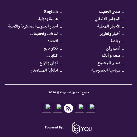
صدى الحقيقة
English
المجلس الانتقالي
عربية ودولية
الأخبار المحلية
أخبار الجنوب العسكرية والأمنية
أخبار وتقارير
لقاءات وتحقيقات
رياضة
اقتصاد
أدب وفن
تكنو تايم
صحة و أناقة
كتابات
صدى المجتمع
تهاني وأفراح
سياسية الخصوصية
اتفاقية المستخدم
جميع الحقوق محفوظة © 2026
Powered By: