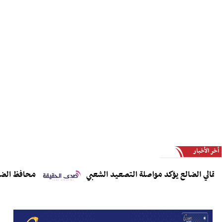
أخر الأخبار
ي الضالع يؤكد مواصلة التصعيد الشعبي
محافظ الضالع يدع