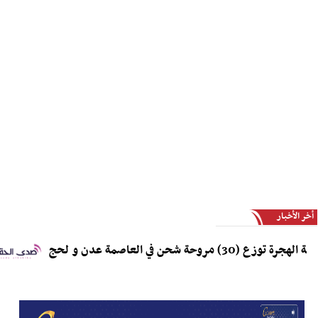
أخر الأخبار
3) مروحة شحن في العاصمة عدن و لحج