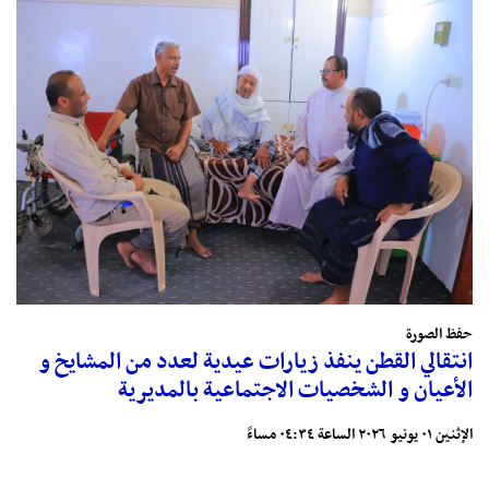
حفظ الصورة
انتقالي القطن ينفذ زيارات عيدية لعدد من المشايخ و
الأعيان و الشخصيات الاجتماعية بالمديرية
الإثنين ٠١ يونيو ٢٠٢٦ الساعة ٠٤:٣٤ مساءً