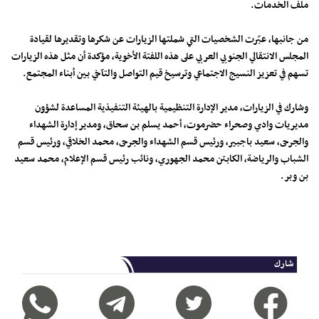
ملف الخدمات.
من جانبها، عبّرت الشخصيات التي شملتها الزيارات عن شكرها وتقديرها لقيادة
المجلس الانتقالي الجنوبي العربي على هذه اللفتة الأخوية، مؤكدة أن مثل هذه الزيارات
تسهم في تعزيز النسيج الاجتماعي وترسيخ قيم التواصل والتآخي بين أبناء المجتمع.
وشارك في الزيارات، مدير الإدارة التنظيمية بالهيئة التنفيذية المساعدة لشؤون
مديريات وادي وصحراء حضرموت، أحمد يسلم بن سحاق، ومدير إدارة الشهداء
والجرحى، سعيد باجبير، ورئيس قسم الشهداء والجرحى، محمد الخلاقي، ورئيس قسم
الشباب والرياضة، الكابتن محمد الجهوري، ونائب رئيس قسم الإعلام، محمد سعيد
بن وبر.
شارك