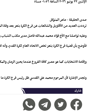
الإثنين ٢٢ يونيو ٢٠٢٦ الساعة ٠١:٥٦ مساءً
صدى الحقيقة - ماهر المتوكل
ترددت العديد من الأقاويل والشائعات عن فرع الكرة بتعز بعد وفاة 
وعليه تواصلنا مع الأخ فؤاد محمد عبدالله فاضل مدير مكتب الشباب وال
فأوضح بأن قضية فرع الكرة بتعز تخص الاتحاد العام لكرة القدم، وأنه ل
وإقامة الانتخابات كما هو مصير كافة الفروع عندما يحين الزمان والمكا
وتجدر الإشارة لأن المرحوم محمد علي القدسي ظل رئيس فرع الكرة ما يق
شارك