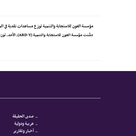
مؤسسة العون للاستجابة والتنمية توزع مساعدات نقدية في الم
دشّنت مؤسسة العون للاستجابة والتنمية (ARD-Y)، الأحد، توزيع الدفعة الأولى من المساعدات النقدية متعددة...
صدى الحقيقة
عربية ودولية
أخبار وتقارير