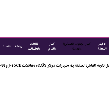
الأخبار
أخبار الجنوب العسكرية
أخبار
لقاءات
رياضة
اقتصاد
المحلية
والأمنية
وتقارير
وتحقيقات
ر لاقتناء مقاتلات J-10CE وJ-35؟