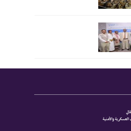
الي
العسكرية والأمنية