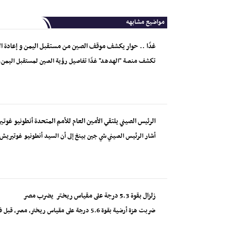
مواضيع مشابهه
غدًا .. حوار يكشف موقف الصين من مستقبل اليمن و إعادة الإ
تكشف منصة "الهدهد" غدًا تفاصيل رؤية الصين لمستقبل اليمن، 
الرئيس الصيني يلتقي الأمين العام للأمم المتحدة أنطونيو غوت
أشار الرئيس الصيني شي جين بينغ إلى أن السيد أنطونيو غوتيريش، 
زلزال بقوة 5.3 درجة على مقياس ريختر يضرب مصر
ضربت هزة أرضية بقوة 5.6 درجة على مقياس ريختر، مصر، قبل فجر الاثنين، بحسب المعهد القومي للبحوث الفلكي...