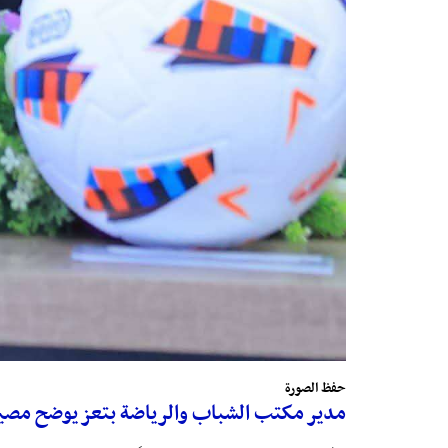
حفظ الصورة
مدير مكتب الشباب والرياضة بتعز يوضح مصير