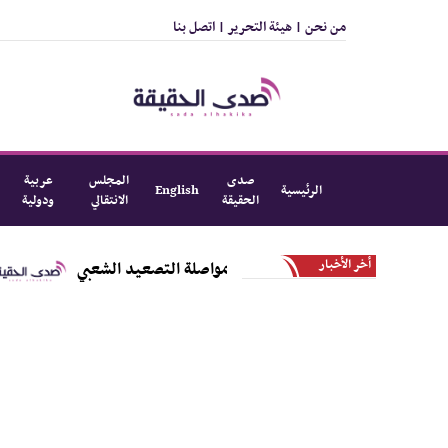
من نحن |
هيئة التحرير |
اتصل بنا
صدى
المجلس
عربية
الرئيسية
English
الحقيقة
الانتقالي
ودولية
أخر الأخبار
 وادي و صحراء حضرموت يؤكد مواصلة التصعيد الشعبي
ف