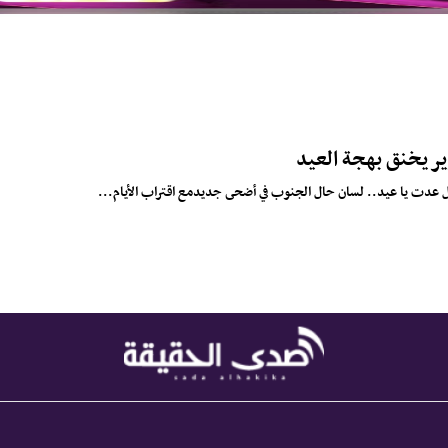
ير يخنق بهجة العيد
 عدت يا عيد.. لسان حال الجنوب في أضحى جديد​مع اقتراب الأيام...