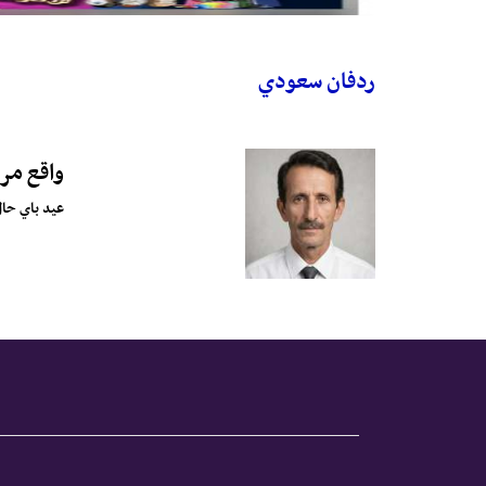
ردفان سعودي
واقع مر
عيد باي حال