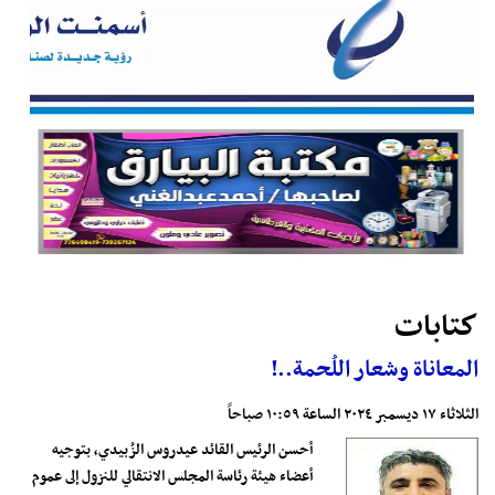
كتابات
المعاناة وشعار اللُحمة..!
الثلاثاء ١٧ ديسمبر ٢٠٢٤ الساعة ١٠:٥٩ صباحاً
أحسن الرئيس القائد عيدروس الزُبيدي، بتوجيه
أعضاء هيئة رئاسة المجلس الانتقالي للنزول إلى عموم