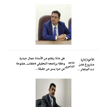
على ماذا زعلتم من الأستاذ جمال حيدرة
الأخوة إدارة
ماجد
وحلقة برنامجه التحقيقي #ملفات_مفتوحة
مشروع عدن
الداعري
عن جزء يسير من حقيقة...
نت المتعثر ..