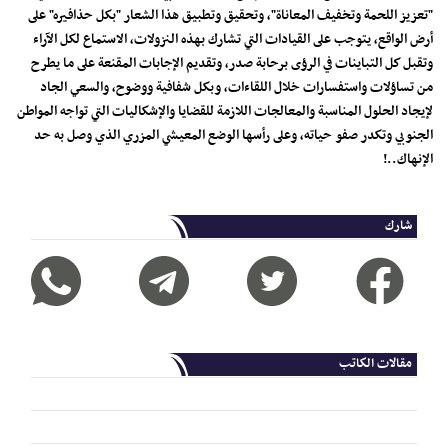
"تعزيز اللحمة وتخفيف المعاناة"، وتحقيق وتطبيق هذا الشعار "بكل حذافيره" على
أرض الواقع، يتوجب على القيادات التي تشارك بهذه النزولات، الاستماع لكل الآراء
وتقبل كل التباينات في الرؤى برحابة صدر، وتقديم الإجابات المقنعة على ما يطرح
من تساؤلات واستفسارات خلال اللقاءات، وبكل شفافية ووضوح، والسعي الجاد
لإيجاد الحلول المناسبة والمعالجات اللازمة للقضايا والإشكاليات التي تواجه المواطن
الجنوبي وتكدر صفو حياته، وعلى رأسها الوضع المعيشي المزري الذي وصل به حد
الإنهاك..!
شارك
مقالات الكاتب