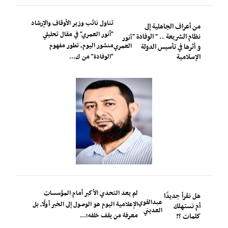
تناول نائب وزير الأوقاف والإرشاد
من أعراف الجاهلية إلى
"أنور العمري" في مقال تحليلي
نظام الشريعة .. " الوفادة "
أنور
منشور اليوم، تطور مفهوم
العمري
و أثرها في تأسيس الدولة
الإسلامية
"الوفادة" من ك...
لم يعد التحدي الأكبر أمام المؤسسات
هل نقرأ جديدًا
عبدالقوي
الإعلامية اليوم هو الوصول إلى الخبر أولًا، بل
أم نستهلك
العديني
معرفة من يقف خلفه؛...
كلمات ؟!