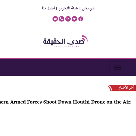
من نحن |
هيئة التحرير |
اتصل بنا
أخر الأخبار
outhern Armed Forces Shoot Down Houthi Drone on the Ai