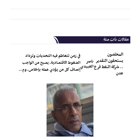
مقالات ذات صلة
المخلصون
في زمن تتعاظم فيه التحديات وتزداد
يستحقون التقدير
ناصر
الضغوط الاقتصادية، يصبح من الواجب
العبيدي
.. شركة النفط فرع
إنصاف كل من يؤدي عمله بإخلاص، وم...
عدن