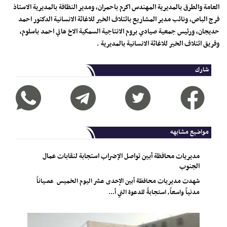
العامة والطرق بالمديرية المهندس اكرم باحمران، ومدير النظافة بالمديرية الاستاذ
فرج الباص، ونائب مدير المشاريع بائتلاف الخير للاغاثة الانسانية الدكتور احمد
حديجان، ورئيس جمعية صيادي بروم الانتاجية السمكية الاخ هاني احمد باسلوم،
وفريق ائتلاف الخير للاغاثة الانسانية بالمديرية .
شارك
مواضيع مشابهه
مديريات محافظة أبين تواصل الإضراب استجابة لنقابات عمال
الجنوب
شهدت مديريات محافظة أبين الإحدى عشر اليوم الخميس عصياناً
مدنياً واسعاً، استجابةً للدعوة التي أ...