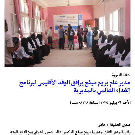
حفظ الصورة
مدير عام بروم ميفع يرافق الوفد الأقليمي لبرنامج
الغذاء العالمي بالمديرية
الأحد ٠٦ يوليو ٢٠٢٥ الساعة ٠٨:٢٨ مساءً
صدى الحقيقة : خاص
رافق المدير العام لمديرية بروم ميفع الدكتور خالد حسن الجوهي يوم الاحد الوفد