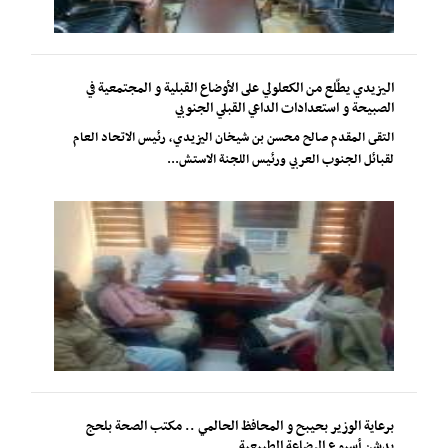
اليزيدي يطّلع من الكعلولي على الأوضاع القبلية و المجتمعية في
الصبيحة و استعدادات الداعي القبلي الجنوبي
التقى المقدم صالح محسن بن شيخان اليزيدي، رئيس الاتحاد العام
لقبائل الجنوب العربي ورئيس اللجنة الاستش...
برعاية الوزير بحيبح و المحافظ الحالمي .. مكتب الصحة بلحج
يدشن أسبوع الرضاعة الطبيعية