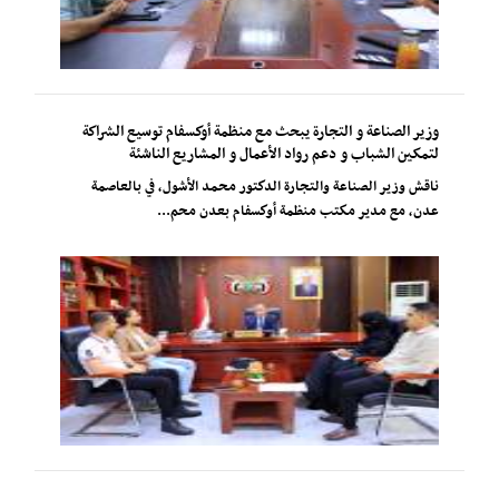
وزير الصناعة و التجارة يبحث مع منظمة أوكسفام توسيع الشراكة
لتمكين الشباب و دعم رواد الأعمال و المشاريع الناشئة
ناقش وزير الصناعة والتجارة الدكتور محمد الأشول، في بالعاصمة
عدن، مع مدير مكتب منظمة أوكسفام بعدن محم...