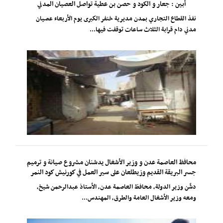
أبين : جعار و الكود و حصن بن عطية تواصل العصيان المدني
نفذ القطاع التجاري بمدن مديرية خنفر الكبرى يوم الأربعاء عصيان
مدني دام قرابة الثلاث ساعات توقفت فيها...
محافظ العاصمة عدن و وزير الأشغال يدشنان مشروع صيانة و ترميم
جسر البريقة القديم وزيطلعان على سير العمل في كورنيش كود النمر
دشّن وزير الدولة، محافظ العاصمة عدن، الأستاذ عبدالرحمن شيخ،
ومعه وزير الأشغال العامة والطرق، المهندس...