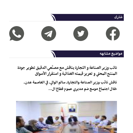
شارك
مواضيع مشابهه
نائب وزير الصناعة و التجارة يناقش مع مصنّعي الدقيق تطوير جودة
المنتج المحلي و تعزيز قيمته الغذائية و استقرار الأسواق
ناقش نائب وزير الصناعة والتجارة، سالم الوالي، في العاصمة عدن،
خلال اجتماع موسع ضم مديري عموم قطاع ال...