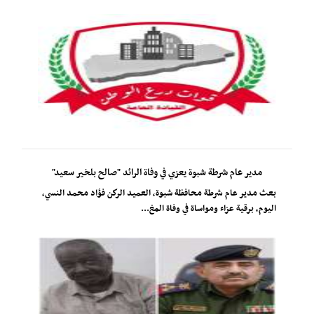
مدير عام شرطة شبوة يعزي في وفاة الرائد "صالح بلخير سعيد"
​بعث مدير عام شرطة محافظة شبوة، العميد الركن فؤاد محمد النسي،
اليوم، برقية عزاء ومواساة في وفاة المغ...